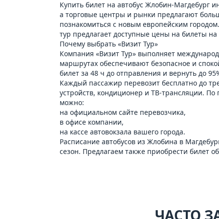
Купить билет на автобус Жлобин-Магдебург и
а торговые центры и рынки предлагают большо
познакомиться с новым европейским городом.
тур предлагает доступные цены на билеты на
Почему выбрать «Визит Тур»
Компания «Визит Тур» выполняет международн
маршрутах обеспечивают безопасное и спокой
билет за 48 ч до отправления и вернуть до 95
Каждый пассажир перевозит бесплатно до трех
устройств, кондиционер и ТВ-трансляции. По 
можно:
на официальном сайте перевозчика,
в офисе компании,
на кассе автовокзала вашего города.
Расписание автобусов из Жлобина в Магдебург
сезон. Предлагаем также приобрести билет о
ЧАСТО З