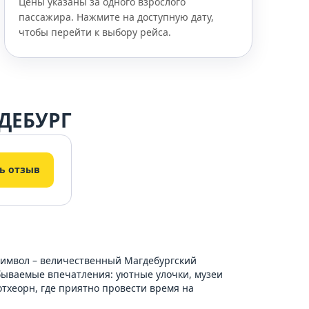
Цены указаны за одного взрослого
пассажира. Нажмите на доступную дату,
чтобы перейти к выбору рейса.
ДЕБУРГ
ь отзыв
 символ – величественный Магдебургский
абываемые впечатления: уютные улочки, музеи
отхеорн, где приятно провести время на