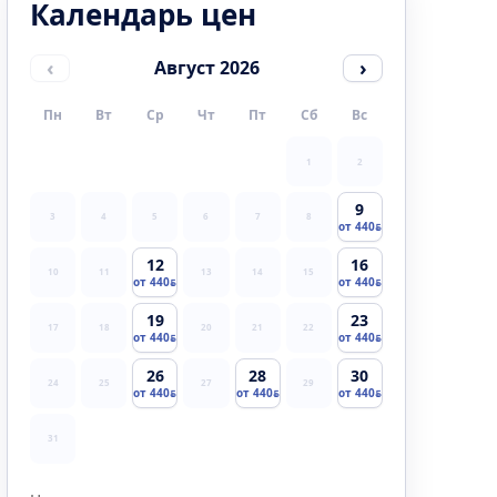
Календарь цен
‹
›
Август 2026
Пн
Вт
Ср
Чт
Пт
Сб
Вс
1
2
9
3
4
5
6
7
8
от 440
12
16
10
11
13
14
15
от 440
от 440
19
23
17
18
20
21
22
от 440
от 440
26
28
30
24
25
27
29
от 440
от 440
от 440
31