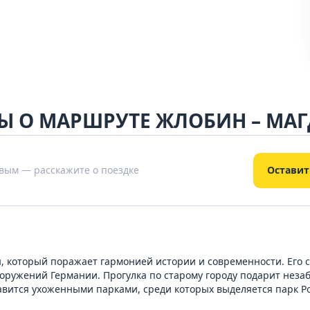
Ы О МАРШРУТЕ ЖЛОБИН – МАГ
вым — расскажите о поездке
Оставит
ы, который поражает гармонией истории и современности. Его
сооружений Германии. Прогулка по старому городу подарит нез
лавится ухоженными парками, среди которых выделяется парк Р