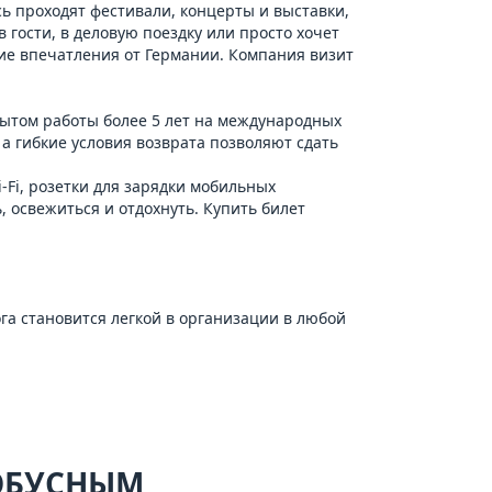
ь проходят фестивали, концерты и выставки,
 гости, в деловую поездку или просто хочет
кие впечатления от Германии. Компания визит
пытом работы более 5 лет на международных
а гибкие условия возврата позволяют сдать
-Fi, розетки для зарядки мобильных
 освежиться и отдохнуть. Купить билет
га становится легкой в организации в любой
ТОБУСНЫМ