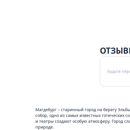
ОТЗЫВ
Будьте пер
Магдебург – старинный город на берегу Эльб
собор, одно из самых известных готических 
и театры создают особую атмосферу. Город с
природе.