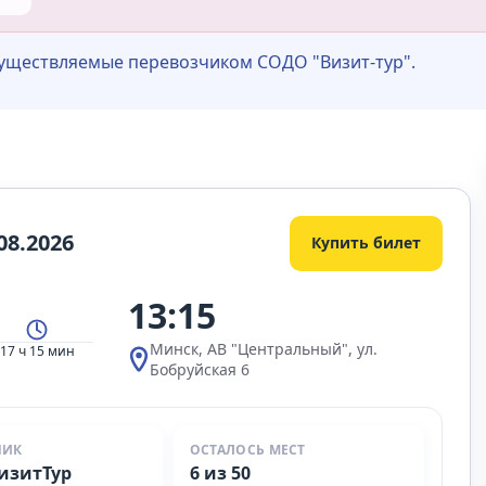
существляемые перевозчиком СОДО "Визит-тур".
08.2026
Купить билет
13:15
Минск, АВ "Центральный", ул.
17 ч 15 мин
Бобруйская 6
ЧИК
ОСТАЛОСЬ МЕСТ
изитТур
6 из 50