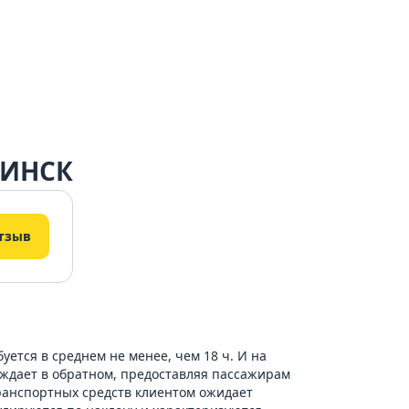
МИНСК
тзыв
ется в среднем не менее, чем 18 ч. И на
еждает в обратном, предоставляя пассажирам
ранспортных средств клиентом ожидает