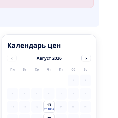
Календарь цен
‹
›
Август 2026
Пн
Вт
Ср
Чт
Пт
Сб
Вс
1
2
3
4
5
6
7
8
9
13
10
11
12
14
15
16
от 185
20