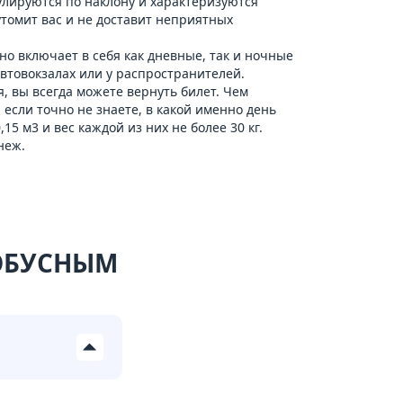
улируются по наклону и характеризуются
утомит вас и не доставит неприятных
о включает в себя как дневные, так и ночные
автовокзалах или у распространителей.
, вы всегда можете вернуть билет. Чем
 если точно не знаете, в какой именно день
5 м3 и вес каждой из них не более 30 кг.
неж
.
ТОБУСНЫМ