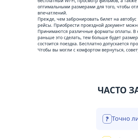
бесплатный Wi-Fi, просмотр фильмов, а такж
оптимальными размерами для того, чтобы отли
впечатлений.
Прежде, чем забронировать билет на автобус
рейсы. Приобрести проездной документ можно 
Принимаются различные форматы оплаты. В сл
раньше это сделать, тем больше будет размер
состоится поездка. Бесплатно допускается про
Чтобы вы могли с комфортом вернуться, сове
ЧАСТО З
Точно л