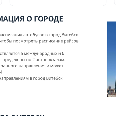
МАЦИЯ О ГОРОДЕ
асписания автобусов в город Витебск.
, чтобы посмотреть расписание рейсов
ствляется 5 международных и 6
аспределены по 2 автовокзалам.
бранного направления и может
N
 направлениям в город Витебск