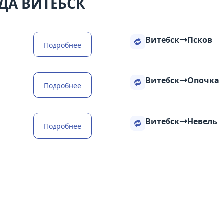
ДА ВИТЕБСК
Витебск
Псков
Подробнее
Витебск
Опочка
Подробнее
Витебск
Невель
Подробнее