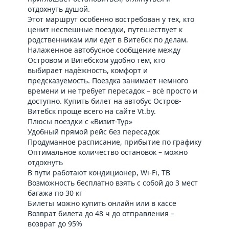
отдохнуть душой.
Этот маршрут особенно востребован у тех, кто
ценит неспешные поездки, путешествует к
родственникам или едет в Витебск по делам.
Налаженное автобусное сообщение между
Островом и Витебском удобно тем, кто
выбирает надёжность, комфорт и
предсказуемость. Поездка занимает немного
времени и не требует пересадок – всё просто и
доступно. Купить билет на автобус Остров-
Витебск проще всего на сайте Vt.by.
Плюсы поездки с «Визит-Тур»
Удобный прямой рейс без пересадок
Продуманное расписание, прибытие по графику
Оптимальное количество остановок – можно
отдохнуть
В пути работают кондиционер, Wi-Fi, ТВ
Возможность бесплатно взять с собой до 3 мест
багажа по 30 кг
Билеты можно купить онлайн или в кассе
Возврат билета до 48 ч до отправления –
возврат до 95%