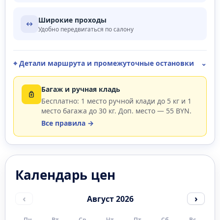
Широкие проходы
Удобно передвигаться по салону
⌖ Детали маршрута и промежуточные остановки
⌄
Багаж и ручная кладь
Бесплатно: 1 место ручной клади до 5 кг и 1
место багажа до 30 кг. Доп. место — 55 BYN.
Все правила →
Календарь цен
‹
›
Август 2026
Пн
Вт
Ср
Чт
Пт
Сб
Вс