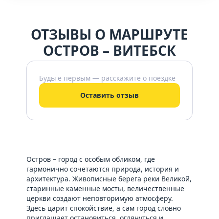
ОТЗЫВЫ О МАРШРУТЕ
ОСТРОВ – ВИТЕБСК
Будьте первым — расскажите о поездке
Оставить отзыв
Остров – город с особым обликом, где
гармонично сочетаются природа, история и
архитектура. Живописные берега реки Великой,
старинные каменные мосты, величественные
церкви создают неповторимую атмосферу.
Здесь царит спокойствие, а сам город словно
приглашает остановиться, оглянуться и