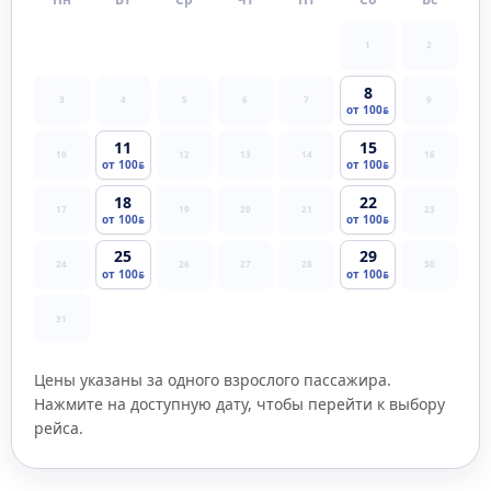
1
2
8
3
4
5
6
7
9
от 100
11
15
10
12
13
14
16
от 100
от 100
18
22
17
19
20
21
23
от 100
от 100
25
29
24
26
27
28
30
от 100
от 100
31
Цены указаны за одного взрослого пассажира.
Нажмите на доступную дату, чтобы перейти к выбору
рейса.