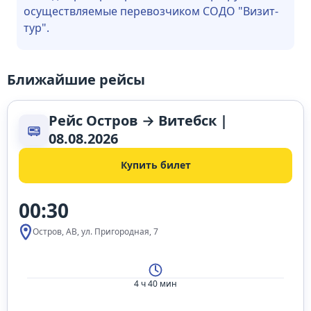
осуществляемые перевозчиком СОДО "Визит-
тур".
Ближайшие рейсы
Рейс Остров → Витебск |
08.08.2026
Купить билет
00:30
Остров, АВ, ул. Пригородная, 7
4 ч 40 мин