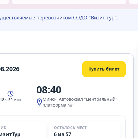
существляемые перевозчиком СОДО "Визит-тур".
8.2026
Купить билет
08:40
Минск, Автовокзал "Центральный"
18 ч 39 мин
платформа №1
ЧИК
ОСТАЛОСЬ МЕСТ
изитТур
6 из 57