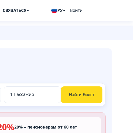
СВЯЗАТЬСЯ
РУ
Войти
Найти билет
20%
20% – пенсионерам от 60 лет