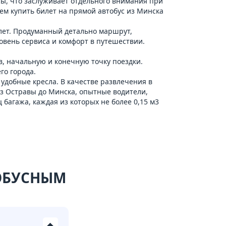
ы, что заслуживает отдельного внимания при
ем купить билет на прямой автобус из Минска
 лет. Продуманный детально маршрут,
овень сервиса и комфорт в путешествии.
ов, начальную и конечную точку поездки.
го города.
удобные кресла. В качестве развлечения в
 из Остравы до Минска, опытные водители,
багажа, каждая из которых не более 0,15 м3
ТОБУСНЫМ