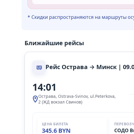
* Скидки распространяются на маршруты о
Ближайшие рейсы
Рейс Острава → Минск | 09.0
14:01
Острава, Ostrava-Svinov, ul.Peterkova,
2 (ЖД вокзал Свинов)
ЦЕНА БИЛЕТА
ПЕРЕВОЗ
345.6 BYN
СОДО В