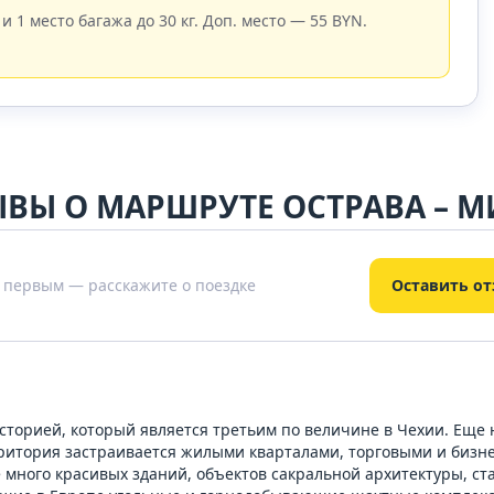
 и 1 место багажа до 30 кг. Доп. место — 55 BYN.
ВЫ О МАРШРУТЕ ОСТРАВА – 
 первым — расскажите о поездке
Оставить о
историей, который является третьим по величине в Чехии. Еще
ритория застраивается жилыми кварталами, торговыми и бизне
е много красивых зданий, объектов сакральной архитектуры, с