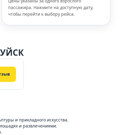
Цены указаны за одного взрослого
пассажира. Нажмите на доступную дату,
чтобы перейти к выбору рейса.
РУЙСК
тзыв
птуры и прикладного искусства.
а лошадях и развлечениями.
.