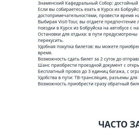
Знаменский Кафедральный Собор: достойный 
Если вы собираетесь ехать в Курск из Бобруйс
достопримечательностями, провести время на
Выбирая Visit-Tour, вы отдаете предпочтение
поездки в Курск из Бобруйска на автобусе с н
Остановки для отдыха: в пути предусмотрены
перекусить.
Удобная покупка билетов: вы можете приобре
время.
Возможность сдать билет за 2 суток до отправ
Шанс приобрести проездной документ с откры
Бесплатный провоз до 3 единиц багажа, с огр
Удобства в пути: ТВ-трансляция, разъемы для
Возможность приобрести сразу обратный бил
ЧАСТО З