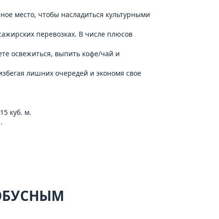
есное место, чтобы насладиться культурными
ссажирских перевозках. В числе плюсов
ете освежиться, выпить кофе/чай и
 избегая лишних очередей и экономя свое
5 куб. м.
.
ТОБУСНЫМ