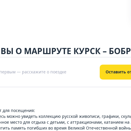
ВЫ О МАРШРУТЕ КУРСК – БОБ
 первым — расскажите о поездке
Оставить о
т для посещения:
есь можно увидеть коллекцию русской живописи, графики, скуль
чное место для отдыха с детьми, с аттракционами, катанием н
очтить память погибших во время Великой Отечественной войны