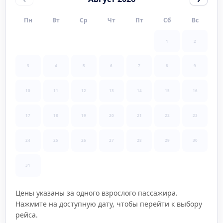
Пн
Вт
Ср
Чт
Пт
Сб
Вс
1
2
3
4
5
6
7
8
9
10
11
12
13
14
15
16
17
18
19
20
21
22
23
24
25
26
27
28
29
30
31
Цены указаны за одного взрослого пассажира.
Нажмите на доступную дату, чтобы перейти к выбору
рейса.