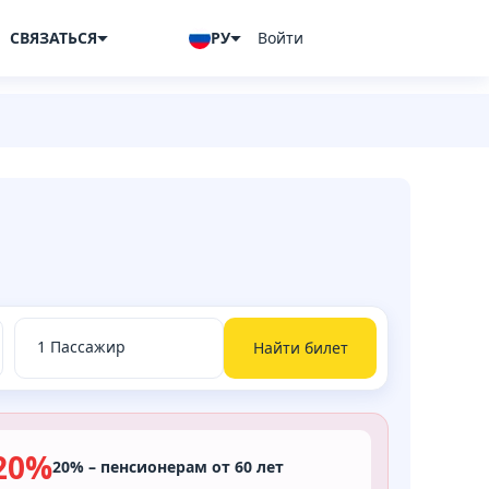
СВЯЗАТЬСЯ
РУ
Войти
Найти билет
20%
20% – пенсионерам от 60 лет