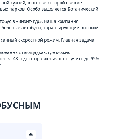
сной кухней, в основе которой свежие
сивых парков. Особо выделяется Ботанический
тобус в «Визит-Тур». Наша компания
табельные автобусы, гарантирующие высокий
исанный скоростной режим. Главная задача
удованных площадках, где можно
лет за 48 ч до отправления и получить до 95%
.
ТОБУСНЫМ