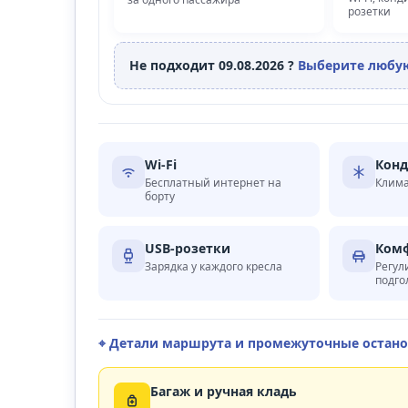
розетки
Не подходит 09.08.2026 ?
Выберите любую
Wi‑Fi
Кон
Бесплатный интернет на
Клима
борту
USB-розетки
Комф
Зарядка у каждого кресла
Регул
подго
⌖ Детали маршрута и промежуточные остан
Багаж и ручная кладь