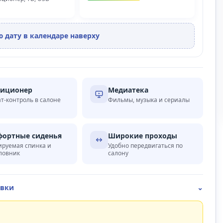
 дату в календаре наверху
диционер
Медиатека
т-контроль в салоне
Фильмы, музыка и сериалы
ортные сиденья
Широкие проходы
ируемая спинка и
Удобно передвигаться по
ловник
салону
овки
⌄