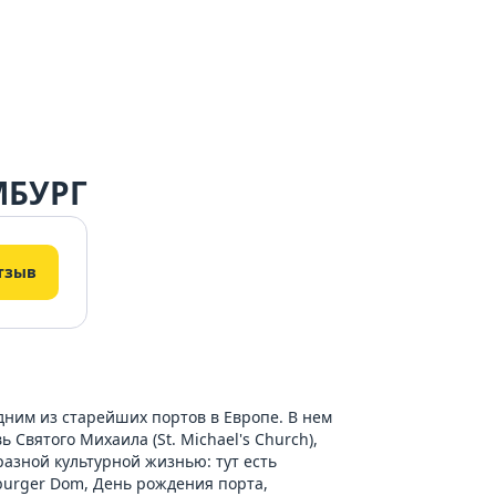
МБУРГ
тзыв
одним из старейших портов в Европе. В нем
Святого Михаила (St. Michael's Church),
азной культурной жизнью: тут есть
urger Dom, День рождения порта,