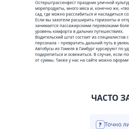
Остерштрассенфест праздник уличной культуры
морепродукты, много мяса и, конечно же, «гв
сад, где можно расслабиться и насладиться 
Если вы захотели расширить горизонты и отпр
занимается пассажирскими перевозками боле
уровень комфорта в дальних путешествиях.
Водительский штат состоит из специалистов 
персонала – превратить дальний путь в увле
Автобусы из Гомеля в Гамбург курсируют по 
подкрепиться и освежиться. В случае, если по
от суммы. Также у нас на сайте можно оформ
ЧАСТО З
Точно ли