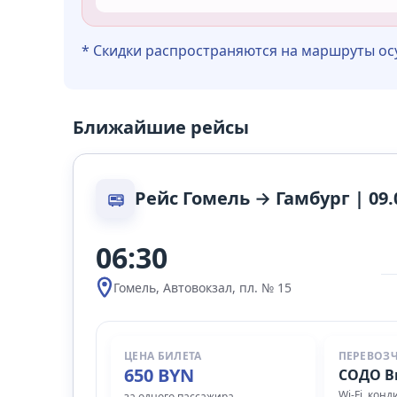
* Скидки распространяются на маршруты о
Ближайшие рейсы
Рейс Гомель → Гамбург | 09.
06:30
Гомель, Автовокзал, пл. № 15
ЦЕНА БИЛЕТА
ПЕРЕВОЗ
650 BYN
СОДО В
Wi‑Fi, кон
за одного пассажира