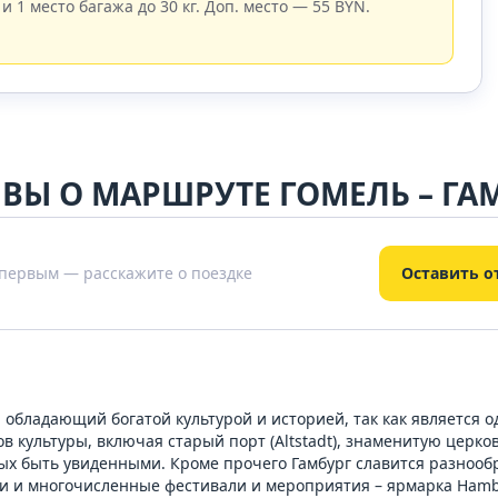
 и 1 место багажа до 30 кг. Доп. место — 55 BYN.
ВЫ О МАРШРУТЕ ГОМЕЛЬ – ГА
 первым — расскажите о поездке
Оставить о
, обладающий богатой культурой и историей, так как является 
культуры, включая старый порт (Altstadt), знаменитую церковь 
ых быть увиденными. Кроме прочего Гамбург славится разнообр
еи и многочисленные фестивали и мероприятия – ярмарка Hamb