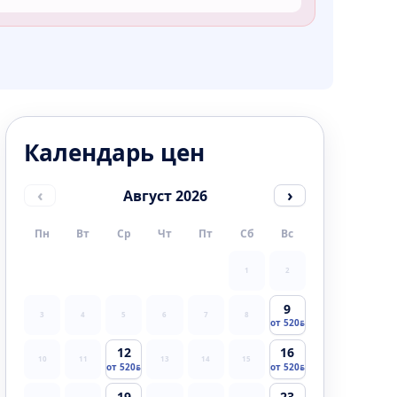
Календарь цен
‹
›
Август 2026
Пн
Вт
Ср
Чт
Пт
Сб
Вс
1
2
9
3
4
5
6
7
8
от 520
12
16
10
11
13
14
15
от 520
от 520
19
23