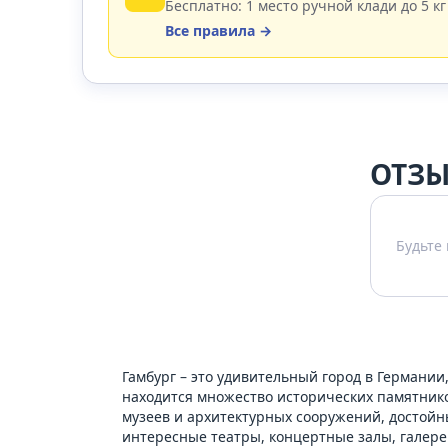
Бесплатно: 1 место ручной клади до 5 кг
Все правила →
ОТЗЫ
Будьте
Гамбург – это удивительный город в Германии
находится множество исторических памятников 
музеев и архитектурных сооружений, достойн
интересные театры, концертные залы, галер