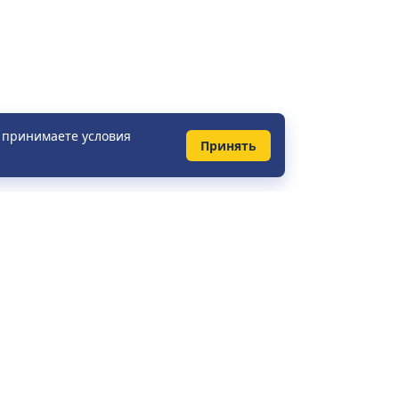
ы принимаете условия
Принять
КОНТАКТЫ
Справочная служба:
+375 (29) 148-41-31