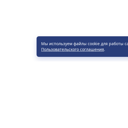
Мы используем файлы cookie для работы с
Пользовательского соглашения
.
Расп
Част