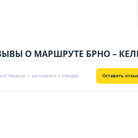
ЗЫВЫ О МАРШРУТЕ БРНО – КЕЛ
ьте первым — расскажите о поездке
Оставить отзы