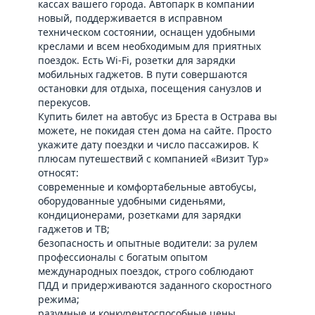
кассах вашего города. Автопарк в компании
новый, поддерживается в исправном
техническом состоянии, оснащен удобными
креслами и всем необходимым для приятных
поездок. Есть Wi-Fi, розетки для зарядки
мобильных гаджетов. В пути совершаются
остановки для отдыха, посещения санузлов и
перекусов.
Купить билет на автобус из Бреста в Острава вы
можете, не покидая стен дома на сайте. Просто
укажите дату поездки и число пассажиров. К
плюсам путешествий с компанией «Визит Тур»
относят:
современные и комфортабельные автобусы,
оборудованные удобными сиденьями,
кондиционерами, розетками для зарядки
гаджетов и ТВ;
безопасность и опытные водители: за рулем
профессионалы с богатым опытом
международных поездок, строго соблюдают
ПДД и придерживаются заданного скоростного
режима;
разумные и конкурентоспособные цены,