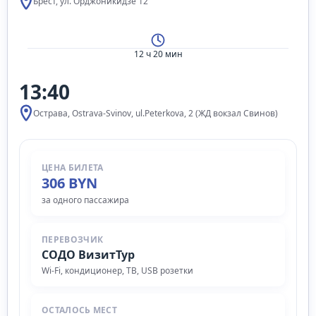
Брест, ул. Орджоникидзе 12
12 ч 20 мин
13:40
Острава, Ostrava-Svinov, ul.Peterkova, 2 (ЖД вокзал Свинов)
ЦЕНА БИЛЕТА
306 BYN
за одного пассажира
ПЕРЕВОЗЧИК
СОДО ВизитТур
Wi‑Fi, кондиционер, ТВ, USB розетки
ОСТАЛОСЬ МЕСТ