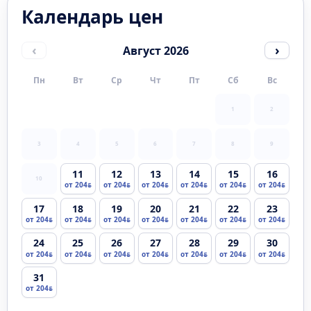
Календарь цен
‹
›
Август 2026
Пн
Вт
Ср
Чт
Пт
Сб
Вс
1
2
3
4
5
6
7
8
9
11
12
13
14
15
16
10
от 204
от 204
от 204
от 204
от 204
от 204
17
18
19
20
21
22
23
от 204
от 204
от 204
от 204
от 204
от 204
от 204
24
25
26
27
28
29
30
от 204
от 204
от 204
от 204
от 204
от 204
от 204
31
от 204