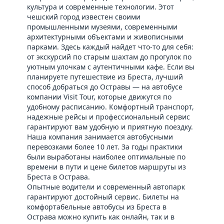
культура и современные технологии. Этот
чешский город известен своими
промышленными музеями, современными
архитектурными объектами и живописными
парками. Здесь каждый найдет что-то для себя:
от экскурсий по старым шахтам до прогулок по
уютным улочкам с аутентичными кафе. Если вы
планируете путешествие из Бреста, лучший
способ добраться до Остравы — на автобусе
компании Visit Tour, которые движутся по
удобному расписанию. Комфортный транспорт,
надежные рейсы и профессиональный сервис
гарантируют вам удобную и приятную поездку.
Наша компания занимается автобусными
перевозками более 10 лет. За годы практики
были выработаны наиболее оптимальные по
времени в пути и цене билетов маршруты из
Бреста в Острава.
Опытные водители и современный автопарк
гарантируют достойный сервис. Билеты на
комфортабельные автобусы из Бреста в
Острава можно купить как онлайн, так и в