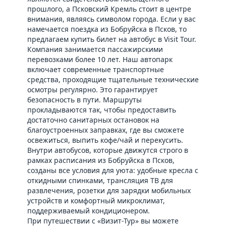
прошлого, а Псковский Кремль стоит в центре
внимания, являясь символом города. Если у вас
намечается поездка из Бобруйска в Псков, то
предлагаем купить билет на автобус в Visit Tour.
Компания занимается пассажирскими
перевозками более 10 лет. Наш автопарк
включает современные транспортные
средства, проходящие тщательные технические
осмотры регулярно. Это гарантирует
безопасность в пути. Маршруты
прокладываются так, чтобы предоставить
достаточно санитарных остановок на
благоустроенных заправках, где вы сможете
освежиться, выпить кофе/чай и перекусить.
Внутри автобусов, которые движутся строго в
рамках расписания из Бобруйска в Псков,
созданы все условия для уюта: удобные кресла с
откидными спинками, трансляция ТВ для
развлечения, розетки для зарядки мобильных
устройств и комфортный микроклимат,
поддерживаемый кондиционером.
При путешествии с «Визит-Тур» вы можете