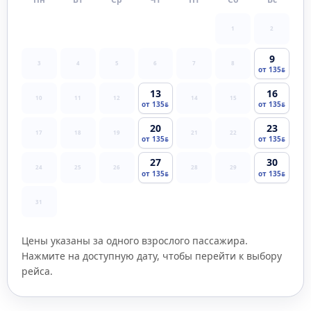
1
2
9
3
4
5
6
7
8
от 135
13
16
10
11
12
14
15
от 135
от 135
20
23
17
18
19
21
22
от 135
от 135
27
30
24
25
26
28
29
от 135
от 135
31
Цены указаны за одного взрослого пассажира.
Нажмите на доступную дату, чтобы перейти к выбору
рейса.