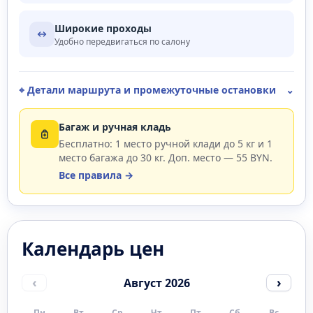
Широкие проходы
Удобно передвигаться по салону
⌖ Детали маршрута и промежуточные остановки
⌄
Багаж и ручная кладь
Бесплатно: 1 место ручной клади до 5 кг и 1
место багажа до 30 кг. Доп. место — 55 BYN.
Все правила →
Календарь цен
‹
›
Август 2026
Пн
Вт
Ср
Чт
Пт
Сб
Вс