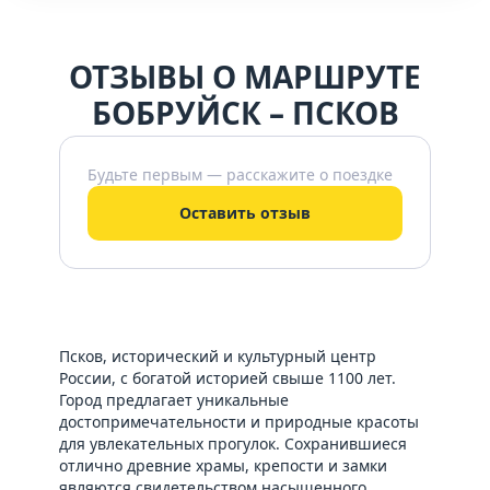
ОТЗЫВЫ О МАРШРУТЕ
БОБРУЙСК – ПСКОВ
Будьте первым — расскажите о поездке
Оставить отзыв
Псков, исторический и культурный центр
России, с богатой историей свыше 1100 лет.
Город предлагает уникальные
достопримечательности и природные красоты
для увлекательных прогулок. Сохранившиеся
отлично древние храмы, крепости и замки
являются свидетельством насыщенного