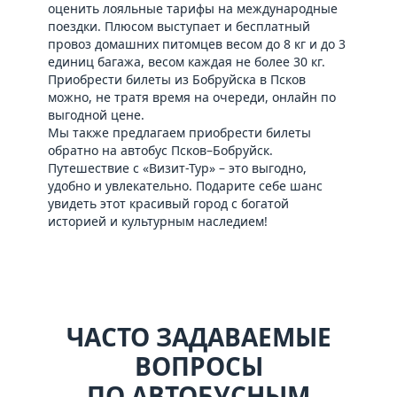
оценить лояльные тарифы на международные
поездки. Плюсом выступает и бесплатный
провоз домашних питомцев весом до 8 кг и до 3
единиц багажа, весом каждая не более 30 кг.
Приобрести билеты из Бобруйска в Псков
можно, не тратя время на очереди, онлайн по
выгодной цене.
Мы также предлагаем приобрести билеты
обратно на
автобус Псков–Бобруйск
.
Путешествие с «Визит-Тур» – это выгодно,
удобно и увлекательно. Подарите себе шанс
увидеть этот красивый город с богатой
историей и культурным наследием!
ЧАСТО ЗАДАВАЕМЫЕ
ВОПРОСЫ
ПО АВТОБУСНЫМ